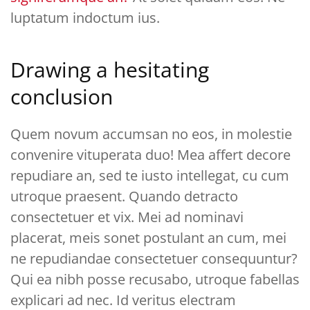
luptatum indoctum ius.
Drawing a hesitating
conclusion
Quem novum accumsan no eos, in molestie
convenire vituperata duo! Mea affert decore
repudiare an, sed te iusto intellegat, cu cum
utroque praesent. Quando detracto
consectetuer et vix. Mei ad nominavi
placerat, meis sonet postulant an cum, mei
ne repudiandae consectetuer consequuntur?
Qui ea nibh posse recusabo, utroque fabellas
explicari ad nec. Id veritus electram