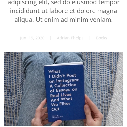
adipiscing elit, sed do eiusmod tempor
incididunt ut labore et dolore magna
aliqua. Ut enim ad minim veniam.
Juni 19, 2020
| Adrian Phelps |
Books