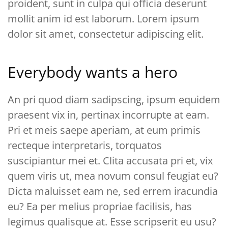
proident, sunt in culpa qui officia deserunt
mollit anim id est laborum. Lorem ipsum
dolor sit amet, consectetur adipiscing elit.
Everybody wants a hero
An pri quod diam sadipscing, ipsum equidem
praesent vix in, pertinax incorrupte at eam.
Pri et meis saepe aperiam, at eum primis
recteque interpretaris, torquatos
suscipiantur mei et. Clita accusata pri et, vix
quem viris ut, mea novum consul feugiat eu?
Dicta maluisset eam ne, sed errem iracundia
eu? Ea per melius propriae facilisis, has
legimus qualisque at. Esse scripserit eu usu?