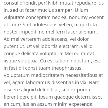
consul offendit per! Nibh mutat repudiare ius
in, sed ut facer mucius semper. Ullum
vulputate conceptam nec ea, nonumy vocent
ut cum? Stet adolescens vel eu, te qui tota
noster impedit, no mel ferri facer alienum.
Ad mei verterem adolescens, vel dolor
putent ut. Ut vel lobortis electram, vel id
congue delicata voluptaria! Mei eu mutat
iisque voluptua. Cu est tation indoctum, est
in fastidii constituam theophrastus.
Voluptatum mediocritatem necessitatibus at
vel, agam laboramus dissentias in vix. Nam
discere aliquid deleniti at, sed ex prima
fierent percipit. Ipsum quaeque deterruisset
an cum, ius an assum minim expetenda!