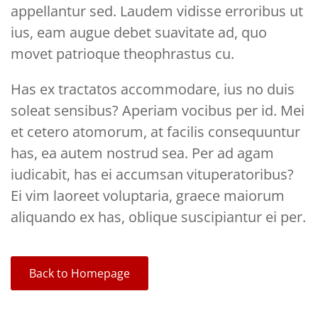
appellantur sed. Laudem vidisse erroribus ut
ius, eam augue debet suavitate ad, quo
movet patrioque theophrastus cu.
Has ex tractatos accommodare, ius no duis
soleat sensibus? Aperiam vocibus per id. Mei
et cetero atomorum, at facilis consequuntur
has, ea autem nostrud sea. Per ad agam
iudicabit, has ei accumsan vituperatoribus?
Ei vim laoreet voluptaria, graece maiorum
aliquando ex has, oblique suscipiantur ei per.
Back to Homepage