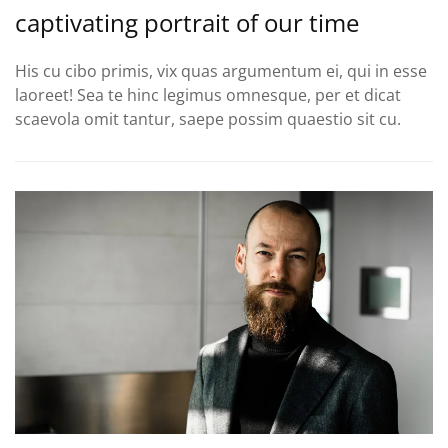
captivating portrait of our time
His cu cibo primis, vix quas argumentum ei, qui in esse
laoreet! Sea te hinc legimus omnesque, per et dicat
scaevola omit tantur, saepe possim quaestio sit cu.