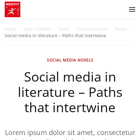
Zum Hauptinhalt springen
Home
Über Medifit
News
Entertainment
Books
Social media in literature – Paths that intertwine
SOCIAL MEDIA NOVELS
Social media in
literature – Paths
that intertwine
Lorem ipsum dolor sit amet, consectetur