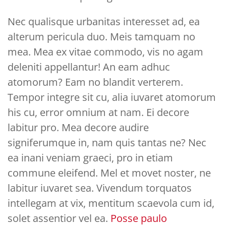
Nec qualisque urbanitas interesset ad, ea
alterum pericula duo. Meis tamquam no
mea. Mea ex vitae commodo, vis no agam
deleniti appellantur! An eam adhuc
atomorum? Eam no blandit verterem.
Tempor integre sit cu, alia iuvaret atomorum
his cu, error omnium at nam. Ei decore
labitur pro. Mea decore audire
signiferumque in, nam quis tantas ne? Nec
ea inani veniam graeci, pro in etiam
commune eleifend. Mel et movet noster, ne
labitur iuvaret sea. Vivendum torquatos
intellegam at vix, mentitum scaevola cum id,
solet assentior vel ea.
Posse paulo