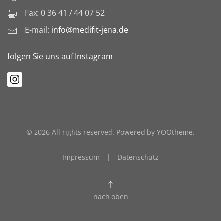
Fax: 0 36 41 / 44 07 52
E-mail:
info@medifit-jena.de
folgen Sie uns auf Instagram
©
2026
All rights reserved. Powered by
YOOtheme
.
Impressum
|
Datenschutz
nach oben