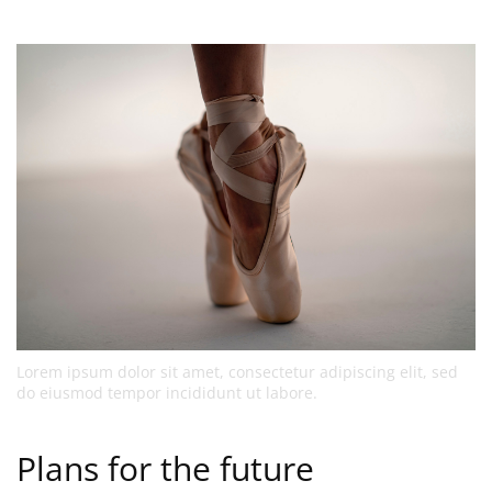
Lorem ipsum dolor sit amet, consectetur adipiscing elit, sed
do eiusmod tempor incididunt ut labore.
Plans for the future