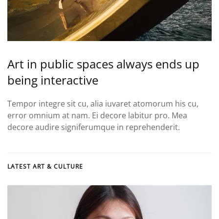
Art in public spaces always ends up
being interactive
Tempor integre sit cu, alia iuvaret atomorum his cu,
error omnium at nam. Ei decore labitur pro. Mea
decore audire signiferumque in reprehenderit.
LATEST ART & CULTURE