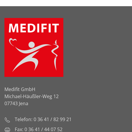
Medifit GmbH
Michael-Häußler-Weg 12
07743 Jena
Telefon: 0 36 41 / 82 99 21
Fax: 0 36 41 / 44 07 52