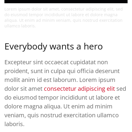
Lorem ipsum dolor sit amet, consectetur adipiscing elit, sed
do eiusmod tempor incididunt ut labore et dolore magna
aliqua. Ut enim ad minim veniam, quis nostrud exercitation
ullamco laboris.
Everybody wants a hero
Excepteur sint occaecat cupidatat non
proident, sunt in culpa qui officia deserunt
mollit anim id est laborum. Lorem ipsum
dolor sit amet
consectetur adipiscing elit
sed
do eiusmod tempor incididunt ut labore et
dolore magna aliqua. Ut enim ad minim
veniam, quis nostrud exercitation ullamco
laboris.