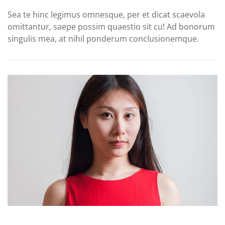
Sea te hinc legimus omnesque, per et dicat scaevola
omittantur, saepe possim quaestio sit cu! Ad bonorum
singulis mea, at nihil ponderum conclusionemque.