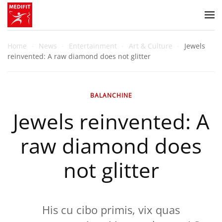
Zum Hauptinhalt springen
Home
News
Entertainment
Art & Culture
Jewels
reinvented: A raw diamond does not glitter
BALANCHINE
Jewels reinvented: A
raw diamond does
not glitter
His cu cibo primis, vix quas