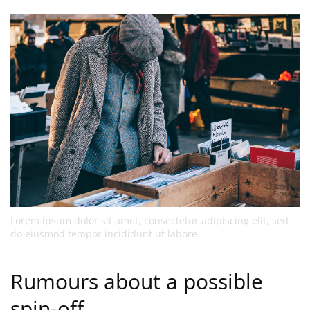
Lorem ipsum dolor sit amet, consectetur adipiscing elit, sed
do eiusmod tempor incididunt ut labore.
Rumours about a possible
spin-off