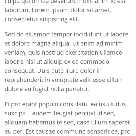
culpa qui officia deserunt mollit anim id est
laborum. Lorem ipsum dolor sit amet,
consectetur adipiscing elit.
Sed do eiusmod tempor incididunt ut labore
et dolore magna aliqua. Ut enim ad minim
veniam, quis nostrud exercitation ullamco
laboris nisi ut aliquip ex ea commodo
consequat. Duis aute irure dolor in
reprehenderit in voluptate velit esse cillum
dolore eu fugiat nulla pariatur.
Ei pro erant populo consulatu, ea usu ludus
suscipit. Laudem feugiat percipit id sed,
aliquam habemus te sed, case ullum saperet
eu per. Est causae commune senserit ea, pro