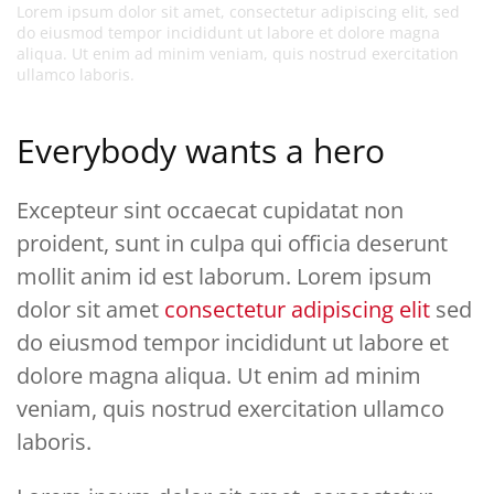
Lorem ipsum dolor sit amet, consectetur adipiscing elit, sed
do eiusmod tempor incididunt ut labore et dolore magna
aliqua. Ut enim ad minim veniam, quis nostrud exercitation
ullamco laboris.
Everybody wants a hero
Excepteur sint occaecat cupidatat non
proident, sunt in culpa qui officia deserunt
mollit anim id est laborum. Lorem ipsum
dolor sit amet
consectetur adipiscing elit
sed
do eiusmod tempor incididunt ut labore et
dolore magna aliqua. Ut enim ad minim
veniam, quis nostrud exercitation ullamco
laboris.