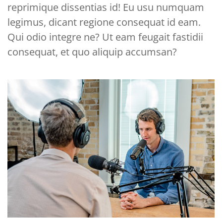
reprimique dissentias id! Eu usu numquam
legimus, dicant regione consequat id eam.
Qui odio integre ne? Ut eam feugait fastidii
consequat, et quo aliquip accumsan?