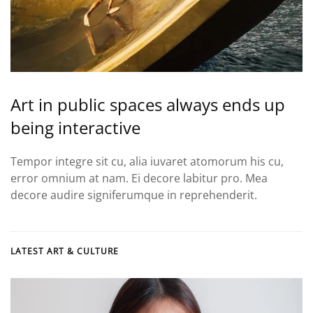
Art in public spaces always ends up
being interactive
Tempor integre sit cu, alia iuvaret atomorum his cu,
error omnium at nam. Ei decore labitur pro. Mea
decore audire signiferumque in reprehenderit.
LATEST ART & CULTURE