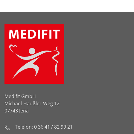
Medifit GmbH
Michael-Häußler-Weg 12
07743 Jena
Telefon: 0 36 41 / 82 99 21