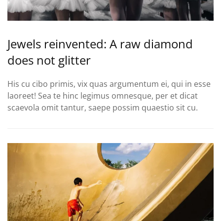
Jewels reinvented: A raw diamond
does not glitter
His cu cibo primis, vix quas argumentum ei, qui in esse
laoreet! Sea te hinc legimus omnesque, per et dicat
scaevola omit tantur, saepe possim quaestio sit cu.