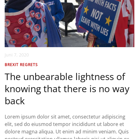
Juni 7, 2020
BREXIT REGRETS
The unbearable lightness of
knowing that there is no way
back
Lorem ipsum dolor sit amet, consectetur adipiscing
elit, sed do eiusmod tempor incididunt ut labore et
dolore magna aliqua. Ut enim ad minim veniam. Quis
nostrud exercitation ullamco laboris nisi ut aliquip ex