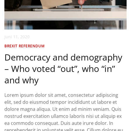
Juni 11, 2020
BREXIT REFERENDUM
Democracy and demography
– Who voted “out”, who “in”
and why
Lorem ipsum dolor sit amet, consectetur adipiscing
elit, sed do eiusmod tempor incididunt ut labore et
dolore magna aliqua. Ut enim ad minim veniam. Quis
nostrud exercitation ullamco laboris nisi ut aliquip ex
ea commodo consequat. Duis aute irure dolor. In
reprehenderit in voluptate velit esse. Cillum dolore eu