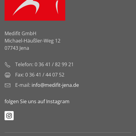
Medifit GmbH
Michael-Häußler-Weg 12
07743 Jena
Telefon: 0 36 41 / 82 99 21
Fax: 0 36 41 / 44 07 52
E-mail:
info@medifit-jena.de
folgen Sie uns auf Instagram