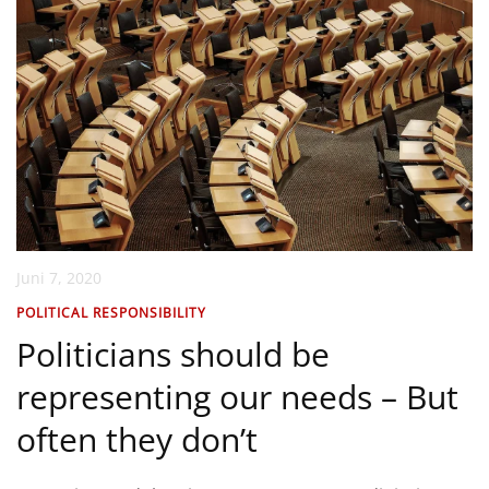
Juni 7, 2020
POLITICAL RESPONSIBILITY
Politicians should be
representing our needs – But
often they don’t