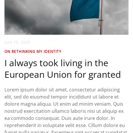
Juni 10, 2020
ON RETHINKING MY IDENTITY
I always took living in the
European Union for granted
Lorem ipsum dolor sit amet, consectetur adipiscing
elit, sed do eiusmod tempor incididunt ut labore et
dolore magna aliqua. Ut enim ad minim veniam. Quis
nostrud exercitation ullamco laboris nisi ut aliquip ex
ea commodo consequat. Duis aute irure dolor. In
reprehenderit in voluptate velit esse. Cillum dolore eu
fugiat nulla pariatur. Excepteur sint occaecat cupidatat