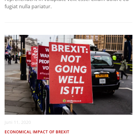
fugiat nulla pariatur.
Juni 11, 2020
ECONOMICAL IMPACT OF BREXIT