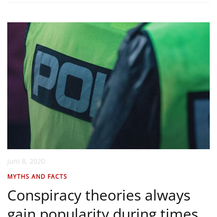
Juni 8, 2020
MYTHS AND FACTS
Conspiracy theories always
gain popularity during times