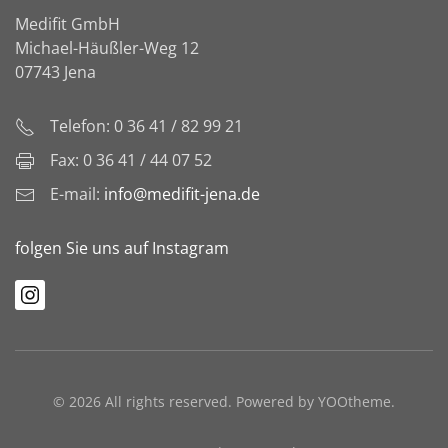
Medifit GmbH
Michael-Häußler-Weg 12
07743 Jena
Telefon: 0 36 41 / 82 99 21
Fax: 0 36 41 / 44 07 52
E-mail:
info@medifit-jena.de
folgen Sie uns auf Instagram
©
2026
All rights reserved. Powered by
YOOtheme
.