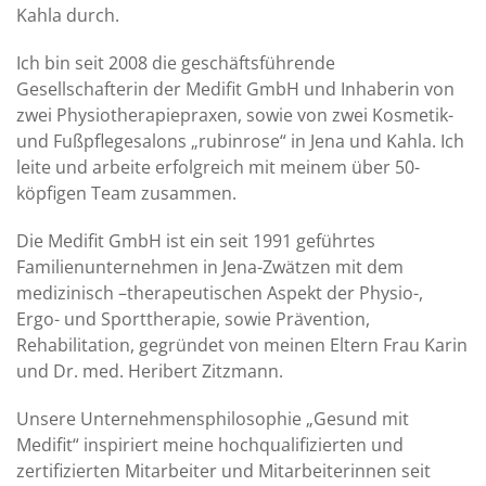
Kahla durch.
Ich bin seit 2008 die geschäftsführende
Gesellschafterin der Medifit GmbH und Inhaberin von
zwei Physiotherapiepraxen, sowie von zwei Kosmetik-
und Fußpflegesalons „rubinrose“ in Jena und Kahla. Ich
leite und arbeite erfolgreich mit meinem über 50-
köpfigen Team zusammen.
Die Medifit GmbH ist ein seit 1991 geführtes
Familienunternehmen in Jena-Zwätzen mit dem
medizinisch –therapeutischen Aspekt der Physio-,
Ergo- und Sporttherapie, sowie Prävention,
Rehabilitation, gegründet von meinen Eltern Frau Karin
und Dr. med. Heribert Zitzmann.
Unsere Unternehmensphilosophie „Gesund mit
Medifit“ inspiriert meine hochqualifizierten und
zertifizierten Mitarbeiter und Mitarbeiterinnen seit