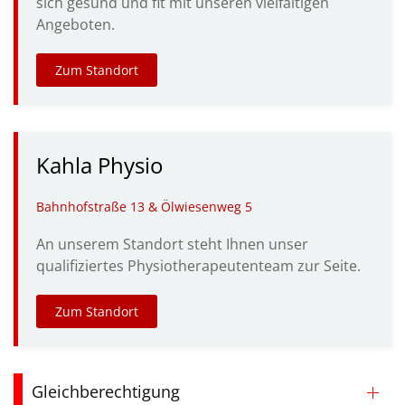
sich gesund und fit mit unseren vielfältigen
Angeboten.
Zum Standort
Kahla Physio
Bahnhofstraße 13 & Ölwiesenweg 5
An unserem Standort steht Ihnen unser
qualifiziertes Physiotherapeutenteam zur Seite.
Zum Standort
Gleichberechtigung