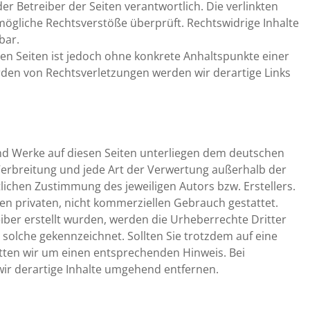
oder Betreiber der Seiten verantwortlich. Die verlinkten
mögliche Rechtsverstöße überprüft. Rechtswidrige Inhalte
bar.
ten Seiten ist jedoch ohne konkrete Anhaltspunkte einer
den von Rechtsverletzungen werden wir derartige Links
 und Werke auf diesen Seiten unterliegen dem deutschen
 Verbreitung und jede Art der Verwertung außerhalb der
ichen Zustimmung des jeweiligen Autors bzw. Erstellers.
en privaten, nicht kommerziellen Gebrauch gestattet.
reiber erstellt wurden, werden die Urheberrechte Dritter
 solche gekennzeichnet. Sollten Sie trotzdem auf eine
ten wir um einen entsprechenden Hinweis. Bei
r derartige Inhalte umgehend entfernen.