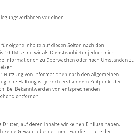
beilegungsverfahren vor einer
für eigene Inhalte auf diesen Seiten nach den
s 10 TMG sind wir als Diensteanbieter jedoch nicht
remde Informationen zu überwachen oder nach Umständen zu
weisen.
er Nutzung von Informationen nach den allgemeinen
ügliche Haftung ist jedoch erst ab dem Zeitpunkt der
ich. Bei Bekanntwerden von entsprechenden
gehend entfernen.
Dritter, auf deren Inhalte wir keinen Einfluss haben.
ch keine Gewähr übernehmen. Für die Inhalte der