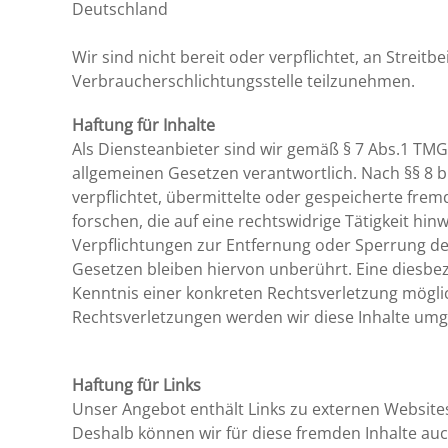
Deutschland
Wir sind nicht bereit oder verpflichtet, an Streit
Verbraucherschlichtungsstelle teilzunehmen.
Haftung für Inhalte
Als Diensteanbieter sind wir gemäß § 7 Abs.1 TMG 
allgemeinen Gesetzen verantwortlich. Nach §§ 8 bi
verpflichtet, übermittelte oder gespeicherte f
forschen, die auf eine rechtswidrige Tätigkeit hin
Verpflichtungen zur Entfernung oder Sperrung d
Gesetzen bleiben hiervon unberührt. Eine diesbez
Kenntnis einer konkreten Rechtsverletzung mögl
Rechtsverletzungen werden wir diese Inhalte um
Haftung für Links
Unser Angebot enthält Links zu externen Websites 
Deshalb können wir für diese fremden Inhalte au