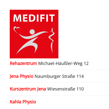
Zum Hauptinhalt springen
Rehazentrum
Michael-Häußler-Weg 12
Jena Physio
Naumburger Straße 114
Kurszentrum Jena
Wiesenstraße 110
Kahla Physio