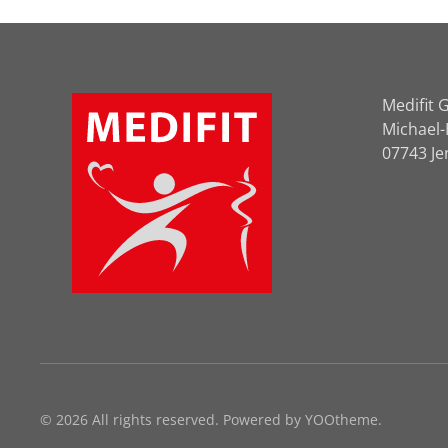
Medifit
Michael
07743 Je
©
2026
All rights reserved. Powered by
YOOtheme
.