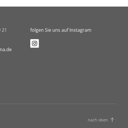
9 21
folgen Sie uns auf Instagram
ena.de
nach oben