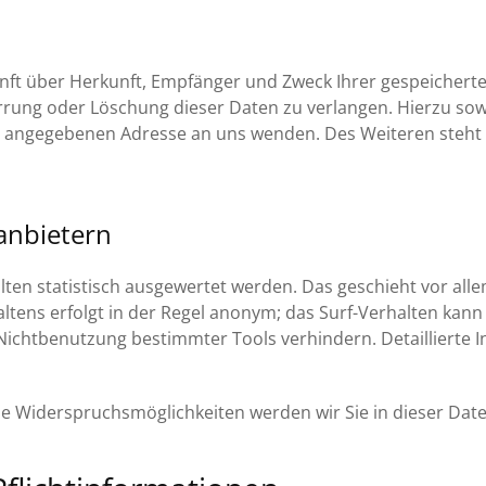
kunft über Herkunft, Empfänger und Zweck Ihrer gespeicher
errung oder Löschung dieser Daten zu verlangen. Hierzu s
m angegebenen Adresse an uns wenden. Des Weiteren steht 
tanbietern
lten statistisch ausgewertet werden. Das geschieht vor al
tens erfolgt in der Regel anonym; das Surf-Verhalten kann 
Nichtbenutzung bestimmter Tools verhindern. Detaillierte I
ie Widerspruchsmöglichkeiten werden wir Sie in dieser Dat