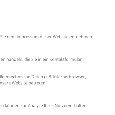
n Sie dem Impressum dieser Website entnehmen.
en handeln, die Sie in ein Kontaktformular
lem technische Daten (z.B. Internetbrowser,
unsere Website betreten.
ten können zur Analyse Ihres Nutzerverhaltens