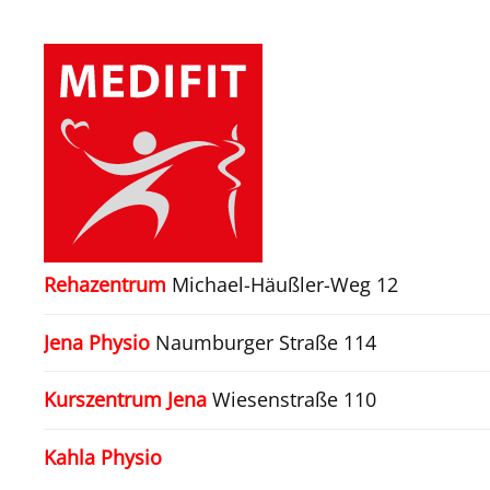
Zum Hauptinhalt springen
Rehazentrum
Michael-Häußler-Weg 12
Jena Physio
Naumburger Straße 114
Kurszentrum Jena
Wiesenstraße 110
Kahla Physio