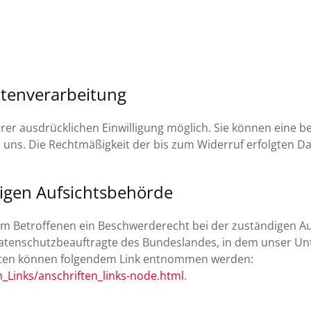
atenverarbeitung
r ausdrücklichen Einwilligung möglich. Sie können eine bere
an uns. Die Rechtmäßigkeit der bis zum Widerruf erfolgten 
igen Aufsichtsbehörde
dem Betroffenen ein Beschwerderecht bei der zuständigen A
datenschutzbeauftragte des Bundeslandes, in dem unser Unte
aten können folgendem Link entnommen werden:
_Links/anschriften_links-node.html
.