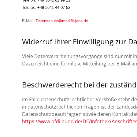
Telefon: +49 3641 82 99 21
Telefax: +49 3641 44 07 52
E-Mail:
Datenschutz@medifit-jena.de
Widerruf Ihrer Einwilligung zur D
Viele Datenverarbeitungsvorgänge sind nur mit Ihre
Dazu reicht eine formlose Mitteilung per E-Mail 
Beschwerderecht bei der zuständ
Im Falle datenschutzrechtlicher Verstöße steht 
in datenschutzrechtlichen Fragen ist der Landes
Datenschutzbeauftragten sowie deren Kontaktd
https://www.bfdi.bund.de/DE/Infothek/Anschriften