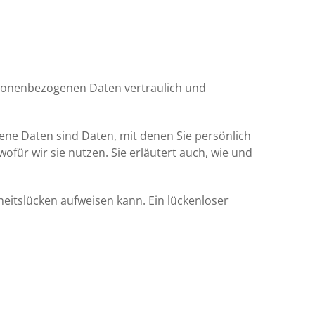
rsonenbezogenen Daten vertraulich und
e Daten sind Daten, mit denen Sie persönlich
ofür wir sie nutzen. Sie erläutert auch, wie und
heitslücken aufweisen kann. Ein lückenloser