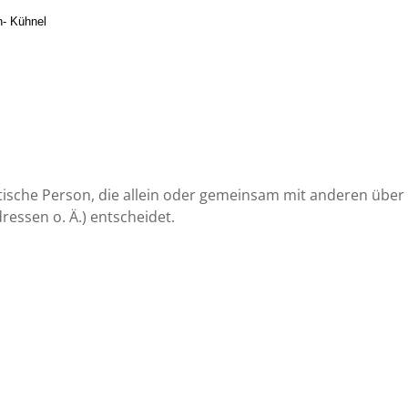
n- Kühnel
ristische Person, die allein oder gemeinsam mit anderen übe
essen o. Ä.) entscheidet.