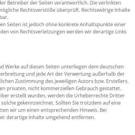
oder Betreiber der Seiten verantwortlich. Die verlinkten
mögliche Rechtsverstöße überprüft. Rechtswidrige Inhalte
bar.
ten Seiten ist jedoch ohne konkrete Anhaltspunkte einer
den von Rechtsverletzungen werden wir derartige Links
 und Werke auf diesen Seiten unterliegen dem deutschen
 Verbreitung und jede Art der Verwertung außerhalb der
ichen Zustimmung des jeweiligen Autors bzw. Erstellers.
en privaten, nicht kommerziellen Gebrauch gestattet.
reiber erstellt wurden, werden die Urheberrechte Dritter
 solche gekennzeichnet. Sollten Sie trotzdem auf eine
ten wir um einen entsprechenden Hinweis. Bei
r derartige Inhalte umgehend entfernen.