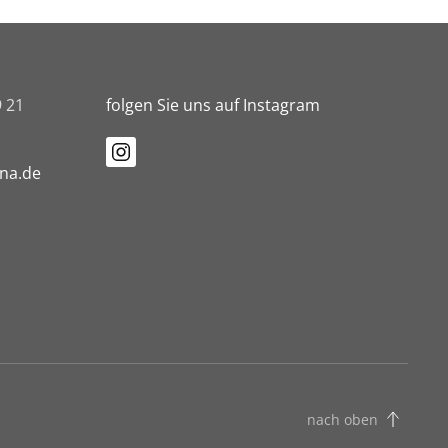
9 21
folgen Sie uns auf Instagram
ena.de
nach oben