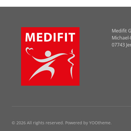
Medifit
Michael
07743 Je
©
2026
All rights reserved. Powered by
YOOtheme
.