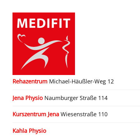
Zum Hauptinhalt springen
Rehazentrum
Michael-Häußler-Weg 12
Jena Physio
Naumburger Straße 114
Kurszentrum Jena
Wiesenstraße 110
Kahla Physio