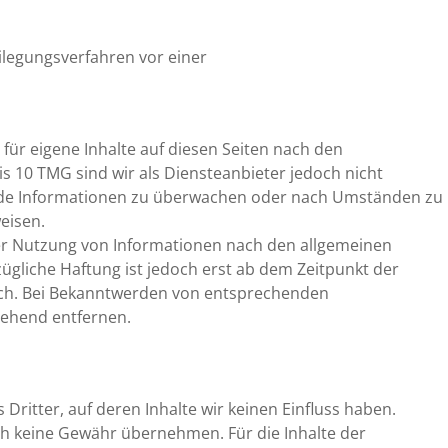
beilegungsverfahren vor einer
für eigene Inhalte auf diesen Seiten nach den
s 10 TMG sind wir als Diensteanbieter jedoch nicht
remde Informationen zu überwachen oder nach Umständen zu
weisen.
er Nutzung von Informationen nach den allgemeinen
ügliche Haftung ist jedoch erst ab dem Zeitpunkt der
ich. Bei Bekanntwerden von entsprechenden
gehend entfernen.
Dritter, auf deren Inhalte wir keinen Einfluss haben.
ch keine Gewähr übernehmen. Für die Inhalte der