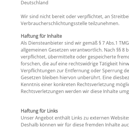
Deutschland
Wir sind nicht bereit oder verpflichtet, an Streit
Verbraucherschlichtungsstelle teilzunehmen.
Haftung für Inhalte
Als Diensteanbieter sind wir gemäß § 7 Abs.1 TMG 
allgemeinen Gesetzen verantwortlich. Nach §§ 8 bi
verpflichtet, übermittelte oder gespeicherte f
forschen, die auf eine rechtswidrige Tätigkeit hin
Verpflichtungen zur Entfernung oder Sperrung d
Gesetzen bleiben hiervon unberührt. Eine diesbez
Kenntnis einer konkreten Rechtsverletzung mögl
Rechtsverletzungen werden wir diese Inhalte um
Haftung für Links
Unser Angebot enthält Links zu externen Websites 
Deshalb können wir für diese fremden Inhalte au