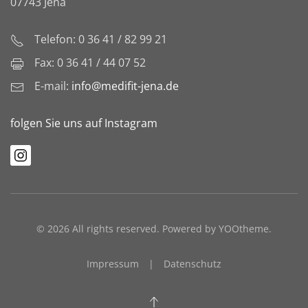
07743 Jena
Telefon: 0 36 41 / 82 99 21
Fax: 0 36 41 / 44 07 52
E-mail:
info@medifit-jena.de
folgen Sie uns auf Instagram
©
2026
All rights reserved. Powered by
YOOtheme
.
Impressum
|
Datenschutz