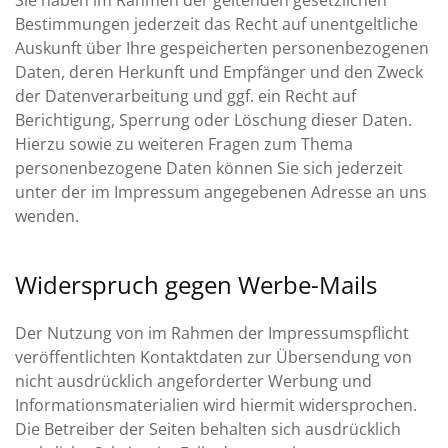
Sie haben im Rahmen der geltenden gesetzlichen
Bestimmungen jederzeit das Recht auf unentgeltliche
Auskunft über Ihre gespeicherten personenbezogenen
Daten, deren Herkunft und Empfänger und den Zweck
der Datenverarbeitung und ggf. ein Recht auf
Berichtigung, Sperrung oder Löschung dieser Daten.
Hierzu sowie zu weiteren Fragen zum Thema
personenbezogene Daten können Sie sich jederzeit
unter der im Impressum angegebenen Adresse an uns
wenden.
Widerspruch gegen Werbe-Mails
Der Nutzung von im Rahmen der Impressumspflicht
veröffentlichten Kontaktdaten zur Übersendung von
nicht ausdrücklich angeforderter Werbung und
Informationsmaterialien wird hiermit widersprochen.
Die Betreiber der Seiten behalten sich ausdrücklich