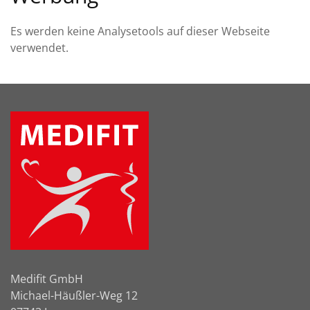
Es werden keine Analysetools auf dieser Webseite
verwendet.
Medifit GmbH
Michael-Häußler-Weg 12