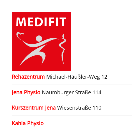
Zum Hauptinhalt springen
Rehazentrum
Michael-Häußler-Weg 12
Jena Physio
Naumburger Straße 114
Kurszentrum Jena
Wiesenstraße 110
Kahla Physio