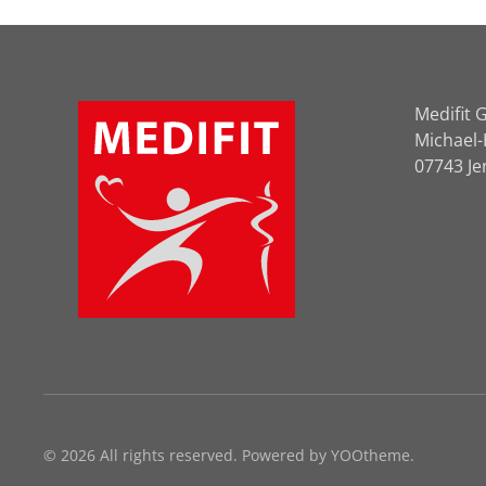
Medifit
Michael
07743 Je
©
2026
All rights reserved. Powered by
YOOtheme
.