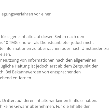
beilegungsverfahren vor einer
für eigene Inhalte auf diesen Seiten nach den
s 10 TMG sind wir als Diensteanbieter jedoch nicht
remde Informationen zu überwachen oder nach Umständen zu
weisen.
er Nutzung von Informationen nach den allgemeinen
ügliche Haftung ist jedoch erst ab dem Zeitpunkt der
ich. Bei Bekanntwerden von entsprechenden
gehend entfernen.
Dritter, auf deren Inhalte wir keinen Einfluss haben.
ch keine Gewähr übernehmen. Für die Inhalte der