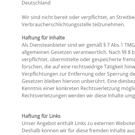
Deutschland
Wir sind nicht bereit oder verpflichtet, an Streit
Verbraucherschlichtungsstelle teilzunehmen.
Haftung für Inhalte
Als Diensteanbieter sind wir gemäß § 7 Abs.1 TMG 
allgemeinen Gesetzen verantwortlich. Nach §§ 8 bi
verpflichtet, übermittelte oder gespeicherte f
forschen, die auf eine rechtswidrige Tätigkeit hin
Verpflichtungen zur Entfernung oder Sperrung d
Gesetzen bleiben hiervon unberührt. Eine diesbez
Kenntnis einer konkreten Rechtsverletzung mögl
Rechtsverletzungen werden wir diese Inhalte um
Haftung für Links
Unser Angebot enthält Links zu externen Websites 
Deshalb können wir für diese fremden Inhalte au