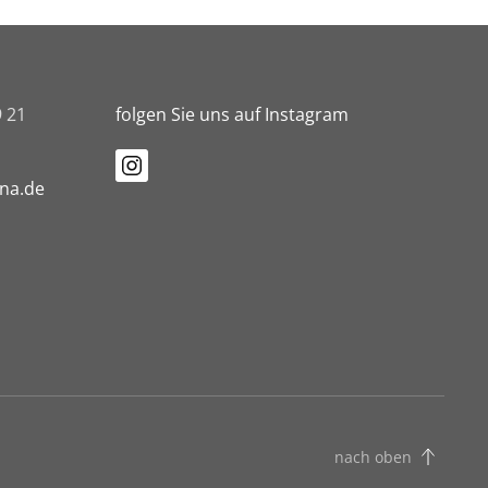
9 21
folgen Sie uns auf Instagram
ena.de
nach oben