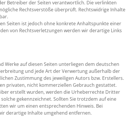
oder Betreiber der Seiten verantwortlich. Die verlinkten
mögliche Rechtsverstöße überprüft. Rechtswidrige Inhalte
bar.
ten Seiten ist jedoch ohne konkrete Anhaltspunkte einer
den von Rechtsverletzungen werden wir derartige Links
 und Werke auf diesen Seiten unterliegen dem deutschen
 Verbreitung und jede Art der Verwertung außerhalb der
ichen Zustimmung des jeweiligen Autors bzw. Erstellers.
en privaten, nicht kommerziellen Gebrauch gestattet.
reiber erstellt wurden, werden die Urheberrechte Dritter
 solche gekennzeichnet. Sollten Sie trotzdem auf eine
ten wir um einen entsprechenden Hinweis. Bei
r derartige Inhalte umgehend entfernen.