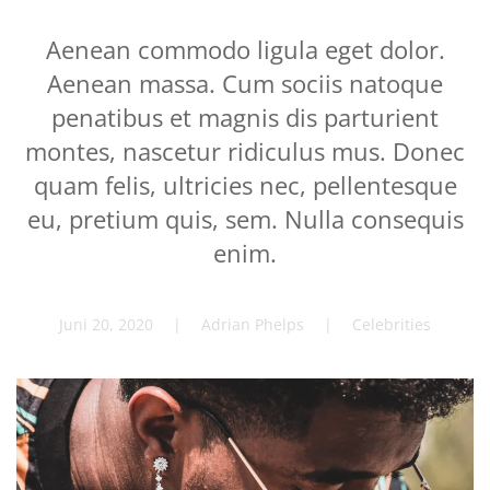
Aenean commodo ligula eget dolor.
Aenean massa. Cum sociis natoque
penatibus et magnis dis parturient
montes, nascetur ridiculus mus. Donec
quam felis, ultricies nec, pellentesque
eu, pretium quis, sem. Nulla consequis
enim.
Juni 20, 2020
| Adrian Phelps |
Celebrities