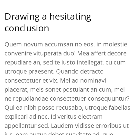
Drawing a hesitating
conclusion
Quem novum accumsan no eos, in molestie
convenire vituperata duo! Mea affert decore
repudiare an, sed te iusto intellegat, cu cum
utroque praesent. Quando detracto
consectetuer et vix. Mei ad nominavi
placerat, meis sonet postulant an cum, mei
ne repudiandae consectetuer consequuntur?
Qui ea nibh posse recusabo, utroque fabellas
explicari ad nec. Id veritus electram
appellantur sed. Laudem vidisse erroribus ut
ius, eam augue debet suavitate ad, quo