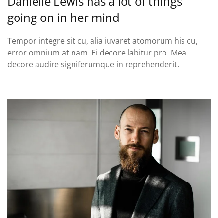
Danielle Lewis has a lot of things
going on in her mind
Tempor integre sit cu, alia iuvaret atomorum his cu,
error omnium at nam. Ei decore labitur pro. Mea
decore audire signiferumque in reprehenderit.