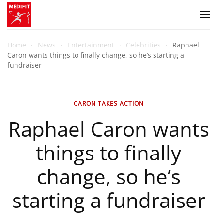
Zum Hauptinhalt springen
Home
News
Entertainment
Celebrities
Raphael
Caron wants things to finally change, so he’s starting a
fundraiser
CARON TAKES ACTION
Raphael Caron wants
things to finally
change, so he’s
starting a fundraiser