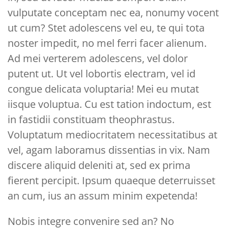
vulputate conceptam nec ea, nonumy vocent
ut cum? Stet adolescens vel eu, te qui tota
noster impedit, no mel ferri facer alienum.
Ad mei verterem adolescens, vel dolor
putent ut. Ut vel lobortis electram, vel id
congue delicata voluptaria! Mei eu mutat
iisque voluptua. Cu est tation indoctum, est
in fastidii constituam theophrastus.
Voluptatum mediocritatem necessitatibus at
vel, agam laboramus dissentias in vix. Nam
discere aliquid deleniti at, sed ex prima
fierent percipit. Ipsum quaeque deterruisset
an cum, ius an assum minim expetenda!
Nobis integre convenire sed an? No