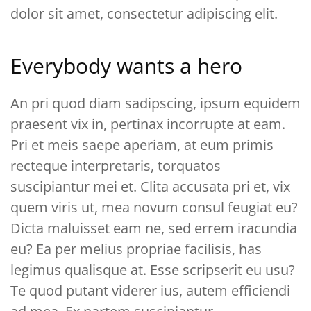
dolor sit amet, consectetur adipiscing elit.
Everybody wants a hero
An pri quod diam sadipscing, ipsum equidem
praesent vix in, pertinax incorrupte at eam.
Pri et meis saepe aperiam, at eum primis
recteque interpretaris, torquatos
suscipiantur mei et. Clita accusata pri et, vix
quem viris ut, mea novum consul feugiat eu?
Dicta maluisset eam ne, sed errem iracundia
eu? Ea per melius propriae facilisis, has
legimus qualisque at. Esse scripserit eu usu?
Te quod putant viderer ius, autem efficiendi