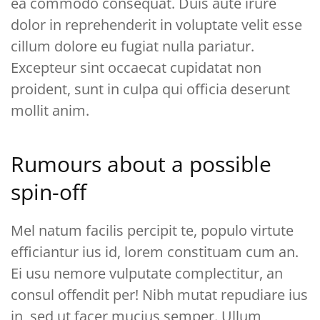
ea commodo consequat. Duis aute irure
dolor in reprehenderit in voluptate velit esse
cillum dolore eu fugiat nulla pariatur.
Excepteur sint occaecat cupidatat non
proident, sunt in culpa qui officia deserunt
mollit anim.
Rumours about a possible
spin-off
Mel natum facilis percipit te, populo virtute
efficiantur ius id, lorem constituam cum an.
Ei usu nemore vulputate complectitur, an
consul offendit per! Nibh mutat repudiare ius
in, sed ut facer mucius semper. Ullum