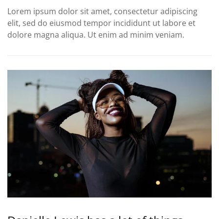
Lorem ipsum dolor sit amet, consectetur adipiscing
elit, sed do eiusmod tempor incididunt ut labore et
dolore magna aliqua. Ut enim ad minim veniam.