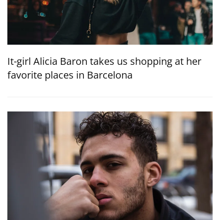
It-girl Alicia Baron takes us shopping at her
favorite places in Barcelona