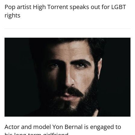
Pop artist High Torrent speaks out for LGBT
rights
Actor and model Yon Bernal is engaged to